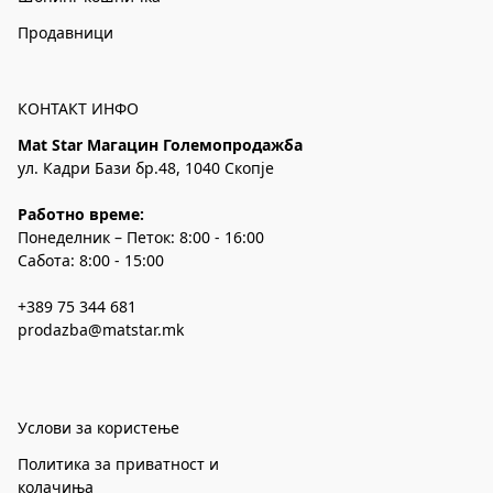
Продавници
КОНТАКТ ИНФО
Mat Star Магацин Големопродажба
ул. Кадри Бази бр.48, 1040 Скопје
Работно време:
Понеделник – Петок: 8:00 - 16:00
Сабота: 8:00 - 15:00
+389 75 344 681
prodazba@matstar.mk
Услови за користење
Политика за приватност и
колачиња