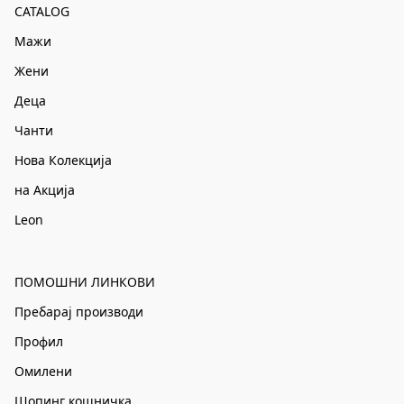
CATALOG
Мажи
Жени
Деца
Чанти
Нова Колекција
на Акција
Leon
ПОМОШНИ ЛИНКОВИ
Пребарај производи
Профил
Омилени
Шопинг кошничка