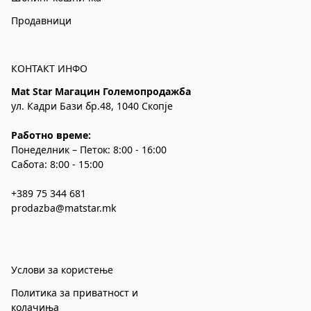
Продавници
КОНТАКТ ИНФО
Mat Star Магацин Големопродажба
ул. Кадри Бази бр.48, 1040 Скопје
Работно време:
Понеделник – Петок: 8:00 - 16:00
Сабота: 8:00 - 15:00
+389 75 344 681
prodazba@matstar.mk
Услови за користење
Политика за приватност и
колачиња