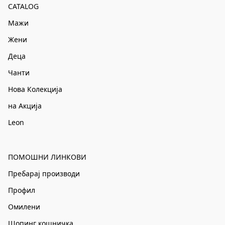
CATALOG
Мажи
Жени
Деца
Чанти
Нова Колекција
на Акција
Leon
ПОМОШНИ ЛИНКОВИ
Пребарај производи
Профил
Омилени
Шопинг кошничка