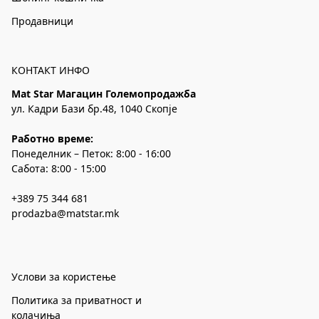
Продавници
КОНТАКТ ИНФО
Mat Star Магацин Големопродажба
ул. Кадри Бази бр.48, 1040 Скопје
Работно време:
Понеделник – Петок: 8:00 - 16:00
Сабота: 8:00 - 15:00
+389 75 344 681
prodazba@matstar.mk
Услови за користење
Политика за приватност и
колачиња