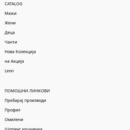
CATALOG
Мажи
Жени
Деца
Чанти
Нова Колекција
на Акција
Leon
ПОМОШНИ ЛИНКОВИ
Пребарај производи
Профил
Омилени
Шопинг кошничка