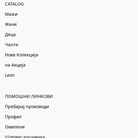
CATALOG
Мажи
Жени
Деца
Чанти
Нова Колекција
на Акција
Leon
ПОМОШНИ ЛИНКОВИ
Пребарај производи
Профил
Омилени
Шопинг кошничка