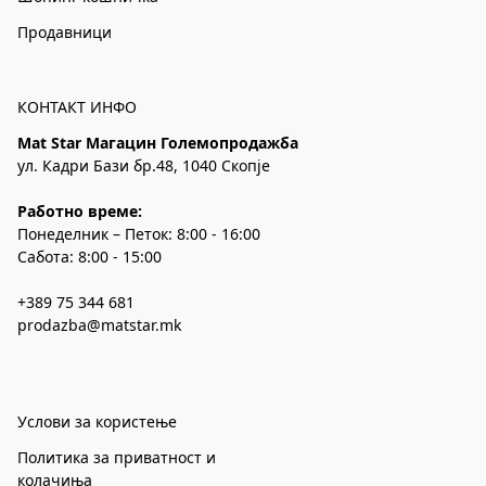
Продавници
КОНТАКТ ИНФО
Mat Star Магацин Големопродажба
ул. Кадри Бази бр.48, 1040 Скопје
Работно време:
Понеделник – Петок: 8:00 - 16:00
Сабота: 8:00 - 15:00
+389 75 344 681
prodazba@matstar.mk
Услови за користење
Политика за приватност и
колачиња