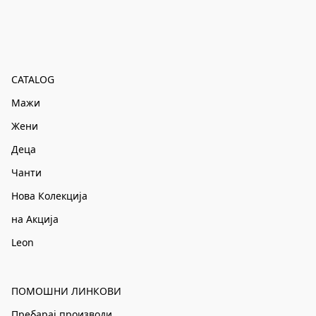
CATALOG
Мажи
Жени
Деца
Чанти
Нова Колекција
на Акција
Leon
ПОМОШНИ ЛИНКОВИ
Пребарај производи