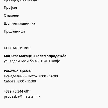
Профил
Омилени
Шопинг кошничка
Продавници
КОНТАКТ ИНФО
Mat Star Магацин Големопродажба
ул. Кадри Бази бр.48, 1040 Скопје
Работно време:
Понеделник – Петок: 8:00 - 16:00
Сабота: 8:00 - 15:00
+389 75 344 681
prodazba@matstar.mk