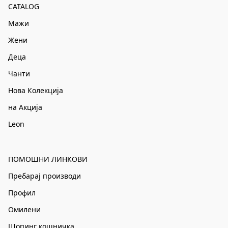
CATALOG
Мажи
Жени
Деца
Чанти
Нова Колекција
на Акција
Leon
ПОМОШНИ ЛИНКОВИ
Пребарај производи
Профил
Омилени
Шопинг кошничка