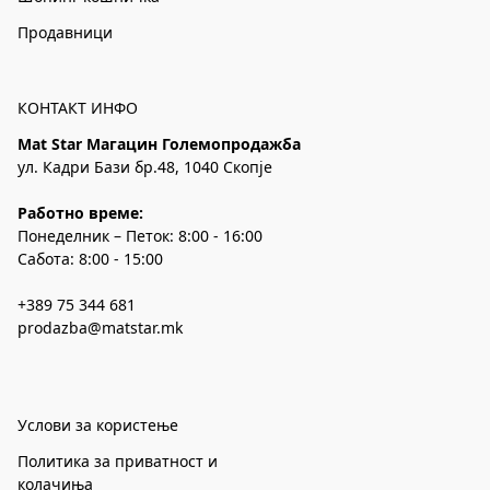
Продавници
КОНТАКТ ИНФО
Mat Star Магацин Големопродажба
ул. Кадри Бази бр.48, 1040 Скопје
Работно време:
Понеделник – Петок: 8:00 - 16:00
Сабота: 8:00 - 15:00
+389 75 344 681
prodazba@matstar.mk
Услови за користење
Политика за приватност и
колачиња