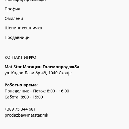
Профил
Омилени
Шопинг кошничка
Продавници
КОНТАКТ ИНФО
Mat Star Магацин Големопродажба
ул. Кадри Бази бр.48, 1040 Скопје
Работно време:
Понеделник – Петок: 8:00 - 16:00
Сабота: 8:00 - 15:00
+389 75 344 681
prodazba@matstar.mk