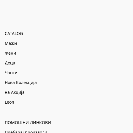
CATALOG
Мажи
Жени
Деца
Чанти
Нова Колекција
на Акција
Leon
ПОМОШНИ ЛИНКОВИ
Пребарај производи