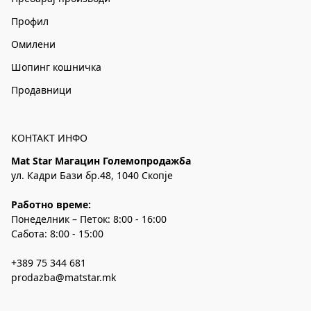
Профил
Омилени
Шопинг кошничка
Продавници
КОНТАКТ ИНФО
Mat Star Магацин Големопродажба
ул. Кадри Бази бр.48, 1040 Скопје
Работно време:
Понеделник – Петок: 8:00 - 16:00
Сабота: 8:00 - 15:00
+389 75 344 681
prodazba@matstar.mk