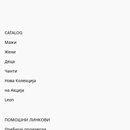
CATALOG
Мажи
Жени
Деца
Чанти
Нова Колекција
на Акција
Leon
ПОМОШНИ ЛИНКОВИ
Пребарај производи