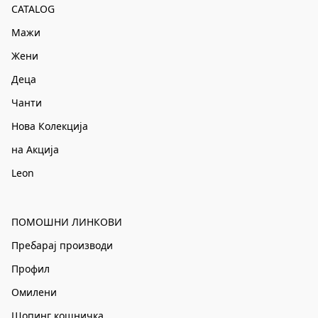
CATALOG
Мажи
Жени
Деца
Чанти
Нова Колекција
на Акција
Leon
ПОМОШНИ ЛИНКОВИ
Пребарај производи
Профил
Омилени
Шопинг кошничка