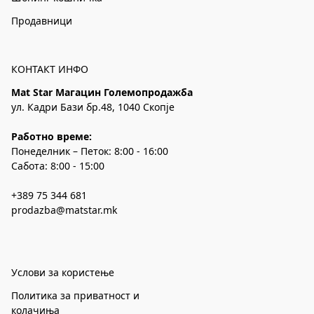
Продавници
КОНТАКТ ИНФО
Mat Star Магацин Големопродажба
ул. Кадри Бази бр.48, 1040 Скопје
Работно време:
Понеделник – Петок: 8:00 - 16:00
Сабота: 8:00 - 15:00
+389 75 344 681
prodazba@matstar.mk
Услови за користење
Политика за приватност и
колачиња