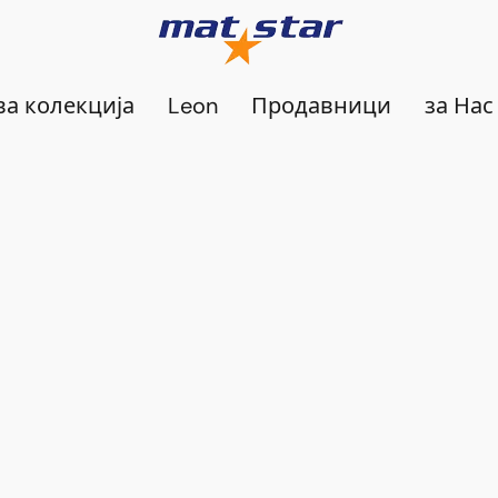
а колекција
Leon
Продавници
за Нас